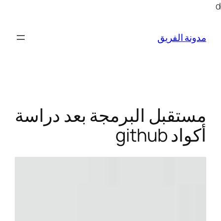
تخطى
d
إلى
المحتوى
مدونة الفريق
مستقبل البرمجة بعد دراسة
أكواد github