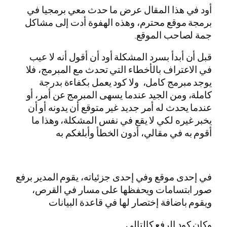
أود في هذا المقال عرض ما حدث معي برمجيا في
برمجة موقع محترم، وهذه الهفوة أدت إلى مشاكل
جمة لصاحب الموقع.
قبل أن أبدأ بسرد المشكلة أود أن أقول أنه لا عيب
في الاعتراف بالأخطاء التي تحدث مع المبرمج، فلا
يوجد مبرمج كامل، ولا كود يعمل بكفاءة بدرجة
كاملة، ومن الجيد عندما يسهى المبرمج عن أمر، أو
عندما يحدث له أمر جديد غير متوقع أن يدونه أو أن
يخبر غيره لكي لا يقع في نفس المشكلة، وهذا ما
أقوم به في مقالي، أدون الخطأ وأبلغكم به
في إحدى موقع وفي إحدى جزئياته، يقوم المدير برفع
صور ابتسامات ويحفظها على مسار في القرص،
ويقوم باضافة إختصار لها في قاعدة البيانات
وكان كود الرفع كالتالي