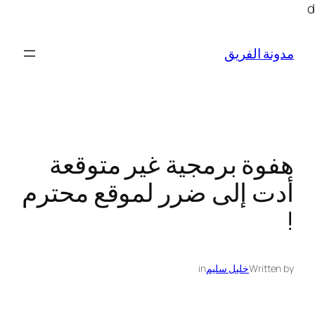
تخطى
d
إلى
المحتوى
مدونة الفريق
هفوة برمجية غير متوقعة
أدت إلى ضرر لموقع محترم
!
Written by
خليل سليم
in