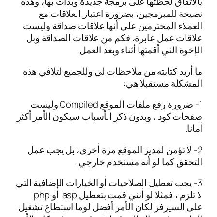
بالاتفاق لحظتها على برمجة جديدة وبدأت بها، وهذه
نصيحة للمبرمجين، بضرورة اعتبار العلاقات مع
العملاء المحترمين على أنها علاقات صداقة وليست
علاقات عمل عابرة، فكم من علاقات الصداقة وبل
الإخوة التي أقمتها أثناء وبعد العمل.
ما أريد كتابته من ملاحظات لي وللجميع لتلافي هذه
المشكلة مستقبلا هي:
1- ضرورة رفع ملفات الموقع Compiled وليست
صفحات كود ، وبدون ذكر الأسباب سيكون الأمر أكثر
أمانا.
2- لا تؤمن لمدير الموقع مرة أخرى، بل يجب عمل
التحقق كما لو أنه مستخدم خارجي .
3- يجب تعطيل الصلاحيات أو الخيارات الإضافية التي
لا تلزم ، فمثلا لو أنني قمت بتعطيل asp أو php
على السيرفر لكان الأمر أفضل لوما استطاع تشغيل