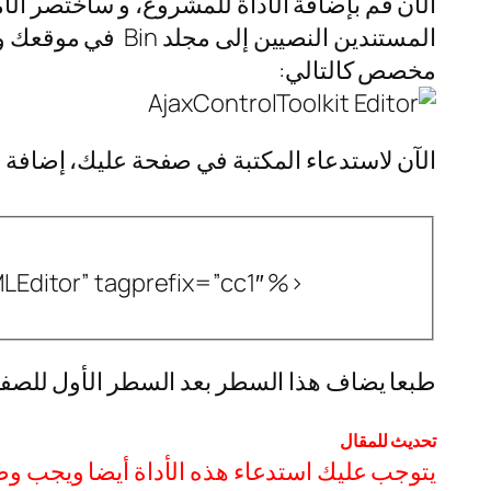
الآن قم بإضافة الأداة للمشروع، و سأختصر الأ
المستندين النصيي
مخصص كالتالي:
الآن لاستدعاء المكتبة في صفحة عليك، إضافة 
Editor” tagprefix=”cc1″ %>
طبعا يضاف هذا السطر بعد السطر الأول للصف
تحديث للمقال
يتوجب عليك استدعاء هذه الأداة أيضا ويجب وض