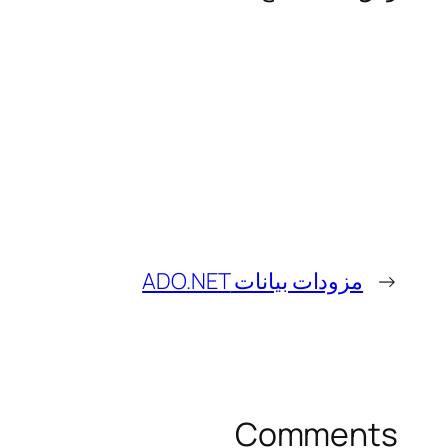
←
مزودات بيانات ADO.NET
Comments