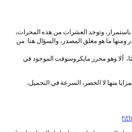
ها أصحاب المواقع باستمرار، وتوجد العشرات من هذه المحرات،
ر ومنها ما هو مغلق المصدر، والسؤال هنا: من
ا، ألا وهو محرر مايكروسوفت الموجود في
ايا منها لا الحصر، السرعة في التحميل،
htt