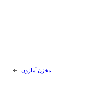
مخزن أمازون
→