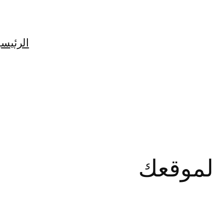
الرئيسي
لموقعك