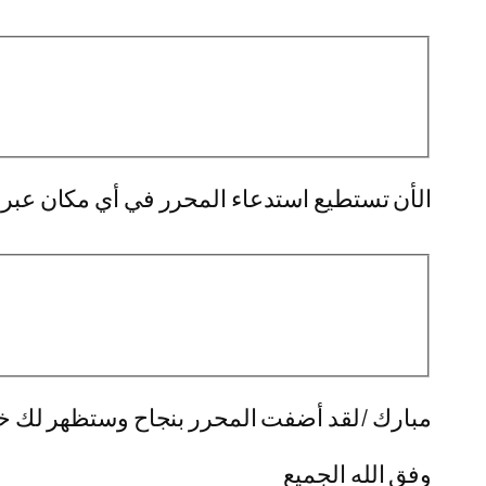
الأن تستطيع استدعاء المحرر في أي مكان عبر إ
مبارك /لقد أضفت المحرر بنجاح وستظهر لك خصا
وفق الله الجميع